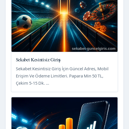
Sekabet Kesintisiz Giriş
Sekabet Kesintisiz Giriş İçin Güncel Adres, Mobil
Erişim Ve Ödeme Limitleri. Papara Min 50 TL,
Çekim 5-15 Dk. …