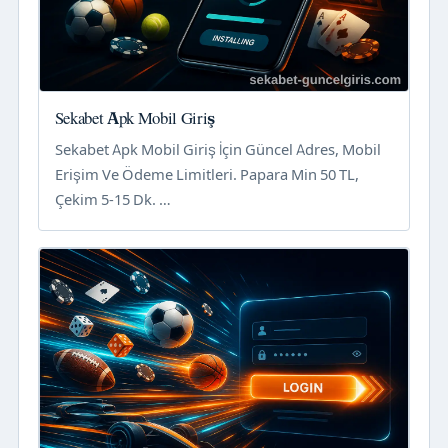
Sekabet Apk Mobil Giriş
Sekabet Apk Mobil Giriş İçin Güncel Adres, Mobil
Erişim Ve Ödeme Limitleri. Papara Min 50 TL,
Çekim 5-15 Dk. …