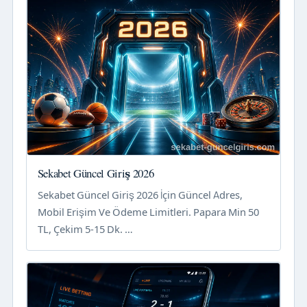
Sekabet Güncel Giriş 2026
Sekabet Güncel Giriş 2026 İçin Güncel Adres,
Mobil Erişim Ve Ödeme Limitleri. Papara Min 50
TL, Çekim 5-15 Dk. …