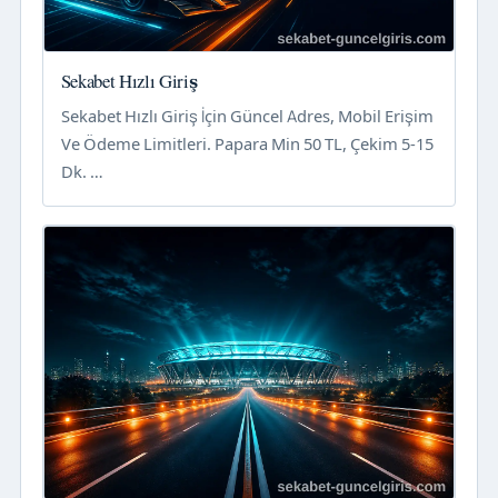
Sekabet Hızlı Giriş
Sekabet Hızlı Giriş İçin Güncel Adres, Mobil Erişim
Ve Ödeme Limitleri. Papara Min 50 TL, Çekim 5-15
Dk. …