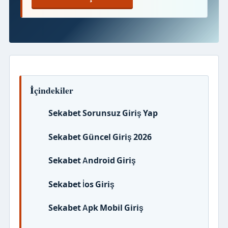
İçindekiler
Sekabet Sorunsuz Giriş Yap
Sekabet Güncel Giriş 2026
Sekabet Android Giriş
Sekabet İos Giriş
Sekabet Apk Mobil Giriş