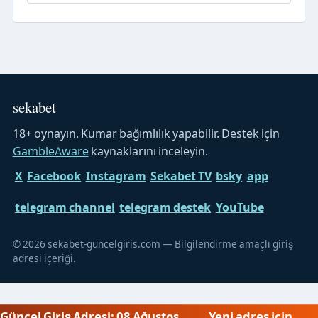
sekabet
18+ oynayın. Kumar bağımlılık yapabilir. Destek için
GambleAware
kaynaklarını inceleyin.
X
Facebook
Instagram
Sekabet TV
bsky
app
telegram channel
telegram destek
YouTube
© 2026 sekabet-guncelgiris.com — Bilgilendirme amaçlı giriş
adresi içeriği.
Güncel Giriş Adresi: 08 Ağustos
Yeni adres için