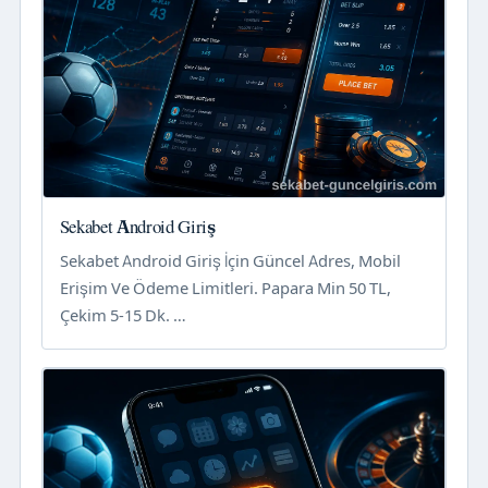
Sekabet Android Giriş
Sekabet Android Giriş İçin Güncel Adres, Mobil
Erişim Ve Ödeme Limitleri. Papara Min 50 TL,
Çekim 5-15 Dk. …