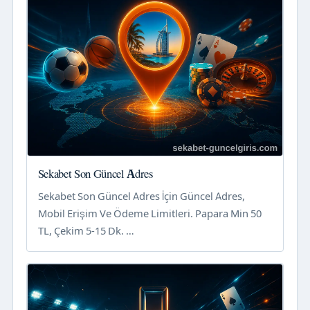
Sekabet Son Güncel Adres
Sekabet Son Güncel Adres İçin Güncel Adres,
Mobil Erişim Ve Ödeme Limitleri. Papara Min 50
TL, Çekim 5-15 Dk. …